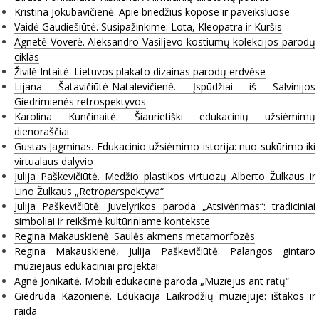
Kristina Jokubavičienė. Apie briedžius kopose ir paveiksluose
Vaidė Gaudiešiūtė. Susipažinkime: Lota, Kleopatra ir Kuršis
Agnetė Voverė. Aleksandro Vasiljevo kostiumų kolekcijos parodų
ciklas
Živilė Intaitė. Lietuvos plakato dizainas parodų erdvėse
Lijana Šatavičiūtė-Natalevičienė. Įspūdžiai iš Salvinijos
Giedrimienės retrospektyvos
Karolina Kunčinaitė. Šiaurietiški edukacinių užsiėmimų
dienoraščiai
Gustas Jagminas. Edukacinio užsiėmimo istorija: nuo sukūrimo iki
virtualaus dalyvio
Julija Paškevičiūtė. Medžio plastikos virtuozų Alberto Žulkaus ir
Lino Žulkaus „Retro
per
spektyva“
Julija Paškevičiūtė. Juvelyrikos paroda „Atsivėrimas“: tradiciniai
simboliai ir reikšmė kultūriniame kontekste
Regina Makauskienė. Saulės akmens metamorfozės
Regina Makauskienė, Julija Paškevičiūtė. Palangos gintaro
muziejaus edukaciniai projektai
Agnė Jonikaitė. Mobili edukacinė paroda „Muziejus ant ratų“
Giedrūda Kazonienė. Edukacija Laikrodžių muziejuje: ištakos ir
raida