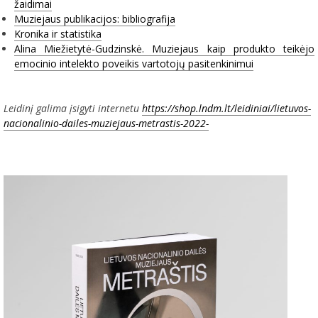
žaidimai
Muziejaus publikacijos: bibliografija
Kronika ir statistika
Alina Miežietytė-Gudzinskė. Muziejaus kaip produkto teikėjo
emocinio intelekto poveikis vartotojų pasitenkinimui
Leidinį galima įsigyti internetu
https://shop.lndm.lt/leidiniai/lietuvos-
nacionalinio-dailes-muziejaus-metrastis-2022-