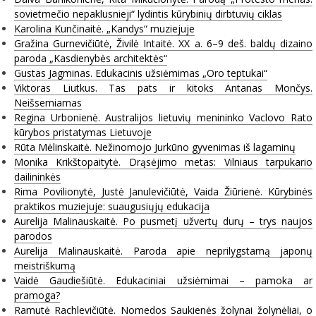
sovietmečio nepaklusnieji“ lydintis kūrybinių dirbtuvių ciklas
Karolina Kunčinaitė. „Kandys“ muziejuje
Gražina Gurnevičiūtė, Živilė Intaitė. XX a. 6–9 deš. baldų dizaino
paroda „Kasdienybės architektės“
Gustas Jagminas. Edukacinis užsiėmimas „Oro teptukai“
Viktoras Liutkus. Tas pats ir kitoks Antanas Mončys.
Neišsemiamas
Regina Urbonienė. Australijos lietuvių menininko Vaclovo Rato
kūrybos pristatymas Lietuvoje
Rūta Mėlinskaitė. Nežinomojo Jurkūno gyvenimas iš lagaminų
Monika Krikštopaitytė. Drąsėjimo metas: Vilniaus tarpukario
dailininkės
Rima Povilionytė, Justė Janulevičiūtė, Vaida Žiūrienė. Kūrybinės
praktikos muziejuje: suaugusiųjų edukacija
Aurelija Malinauskaitė. Po pusmetį užvertų durų – trys naujos
parodos
Aurelija Malinauskaitė. Paroda apie neprilygstamą japonų
meistriškumą
Vaidė Gaudiešiūtė. Edukaciniai užsiėmimai – pamoka ar
pramoga?
Ramutė Rachlevičiūtė. Nomedos Saukienės žolynai žolynėliai, o