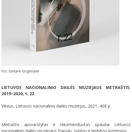
Fot. Gintarė Grigėnaitė
LIETUVOS NACIONALINIO DAILĖS MUZIEJAUS METRAŠTIS:
2019–2020, t. 22
.
Vilnius, Lietuvos nacionalinis dailės muziejus, 2021, 408 p.
Metraštis apsvarstytas ir rekomenduotas spaudai Lietuvos
nacionalinio dailės muziejaus Parodų, tyrimų ir leidybos komisijos