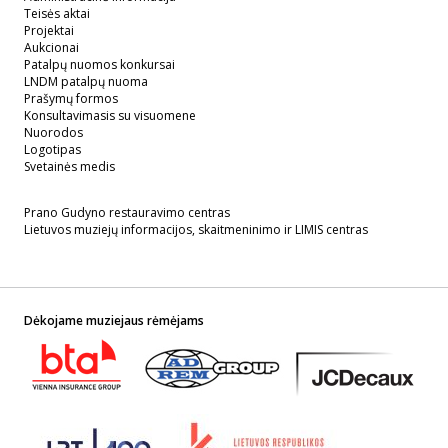
Teisės aktai
Projektai
Aukcionai
Patalpų nuomos konkursai
LNDM patalpų nuoma
Prašymų formos
Konsultavimasis su visuomene
Nuorodos
Logotipas
Svetainės medis
Prano Gudyno restauravimo centras
Lietuvos muziejų informacijos, skaitmeninimo ir LIMIS centras
Dėkojame muziejaus rėmėjams