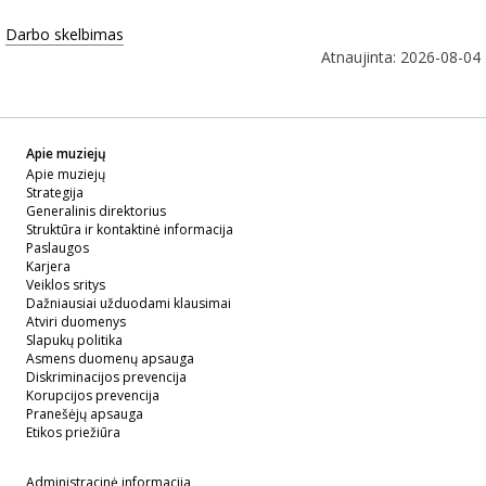
Darbo skelbimas
Atnaujinta: 2026-08-04
Apie muziejų
Apie muziejų
Strategija
Generalinis direktorius
Struktūra ir kontaktinė informacija
Paslaugos
Karjera
Veiklos sritys
Dažniausiai užduodami klausimai
Atviri duomenys
Slapukų politika
Asmens duomenų apsauga
Diskriminacijos prevencija
Korupcijos prevencija
Pranešėjų apsauga
Etikos priežiūra
Administracinė informacija