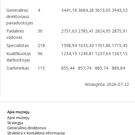
Generalinio
4
3441,18
3684,28
3613,65
3943,53
direktoriaus
pavaduotojas
Padalinio
30
2731,63
2785,41
2824,95
2875,91
vadovas
Specialistas
218
1598,94
1633,43
1701,86
1715,45
Kvalifikuotas
96
1234,19
1249,81
1237,64
1267,15
darbuotojas
Darbininkas
115
855,44
857,74
885,74
889,84
Atnaujinta: 2026-07-22
Apie muziejų
Apie muziejų
Strategija
Generalinis direktorius
Struktūra ir kontaktinė informacija