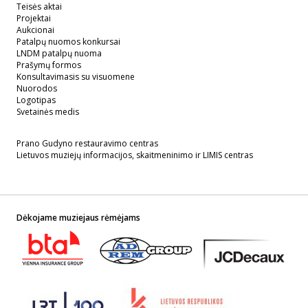
Teisės aktai
Projektai
Aukcionai
Patalpų nuomos konkursai
LNDM patalpų nuoma
Prašymų formos
Konsultavimasis su visuomene
Nuorodos
Logotipas
Svetainės medis
Prano Gudyno restauravimo centras
Lietuvos muziejų informacijos, skaitmeninimo ir LIMIS centras
Dėkojame muziejaus rėmėjams