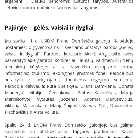
atgabenti į Lietuvą bendromis Kultūros tarybos, Australijos
lietuvių fondo ir dailininko šeimos pastangomis.
Pajūryje – gėlės, vaisiai ir dygliai
Jau spalio 11 d. LNDM Prano Domšaičio galerija Klaipėdoje
uostamiesčio gyventojams ir svečiams pristatys parodą „Gėlės,
vaisiai ir dygliai“. Parodos kuratorė Akvilė Anglickaitė kvies
pasvarstyti apie gamtos, konkrečiai – augalų, vaidmenį šių dienų
menininkų kūryboje: ar tai savotiška eskapizmo forma
informacinio triukšmo, ekologinės grėsmės fone? Paroda bus
pritaikyta ir lankytojams, turintiems regėjimo sutrikimų.
Parodoje dalyvauja: Rūta Spelskytė,
Uliana Damkienė,
Donata
Minderytė, Vitalijus Červiakovas,
Gintas Kavoliūnas,
Marija
Marcelionytė,
Vytautas Juozėnas, Adomas Danusevičius,
Viktorija Makauskaitė,
Marija Šnipaitė, Varvara Spilt, Daumantas
Plechavičius ir Aistė Valiūtė.
Spalio 24 d. LNDM Prano Domšaičio galerijoje bus galima
susipažinti su a
bstrakčiosios tapybos pradininkės Kazės
Zimblytės paroda
„Abstrakcijos: tarp nuotaikų ir pasaulio“
,