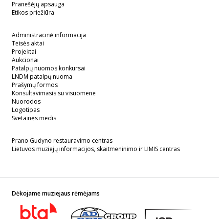
Pranešėjų apsauga
Etikos priežiūra
Administracinė informacija
Teisės aktai
Projektai
Aukcionai
Patalpų nuomos konkursai
LNDM patalpų nuoma
Prašymų formos
Konsultavimasis su visuomene
Nuorodos
Logotipas
Svetainės medis
Prano Gudyno restauravimo centras
Lietuvos muziejų informacijos, skaitmeninimo ir LIMIS centras
Dėkojame muziejaus rėmėjams