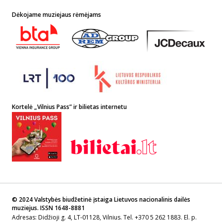
Dėkojame muziejaus rėmėjams
Kortelė „Vilnius Pass” ir bilietas internetu
© 2024 Valstybės biudžetinė įstaiga Lietuvos nacionalinis dailės
muziejus. ISSN 1648-8881
Adresas: Didžioji g. 4, LT-01128, Vilnius. Tel. +370 5 262 1883. El. p.