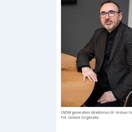
LNDM generalinis direktorius dr. Arūnas G
Fot. Gintarė Grigėnaitė