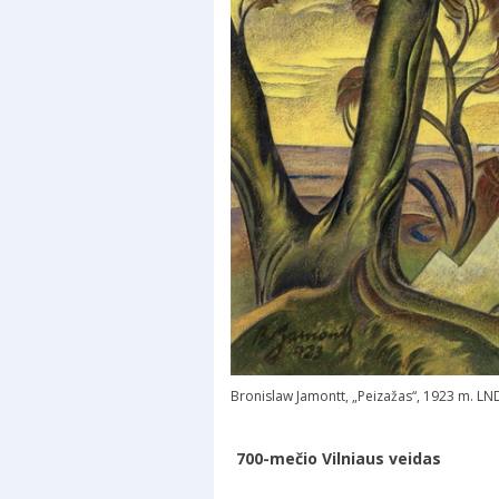
Bronislaw Jamontt, „Peizažas“, 1923 m. L
700-mečio Vilniaus veidas