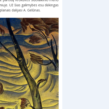
niuje. Už šias galimybes esu dėkingas
lanais dalijasi A. Gelūnas.