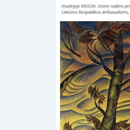
muziejuje MOCAK. Svorio rudens prog
Lietuvos Respublikos ambasadoms, Liet