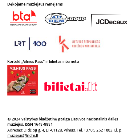
Dėkojame muziejaus rėmėjams
Kortelė „Vilnius Pass” ir bilietas internetu
© 2024 Valstybės biudžetinė įstaiga Lietuvos nacionalinis dailės
muziejus. ISSN 1648-8881
Adresas: Didžioji g. 4, LT-01128, Vilnius. Tel. +370 5 262 1883. El. p.
muziejus@lndm.lt