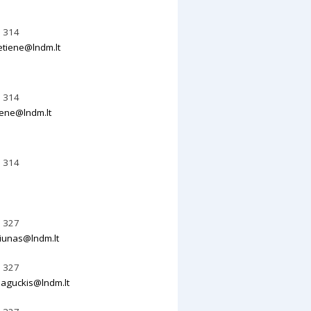
0 314
etiene@lndm.lt
0 314
diene@lndm.lt
0 314
0 327
ciunas@lndm.lt
0 327
aguckis@lndm.lt