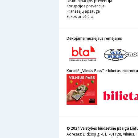
Diskriminacijos prevencija
Korupcijos prevencija
Pranešėjų apsauga
Etikos priežiūra
Dėkojame muziejaus rėmėjams
Kortelė „Vilnius Pass” ir bilietas internetu
© 2024 Valstybės biudžetinė įstaiga Liet
Adresas: Didžioji g. 4, LT-01128, Vilnius. 