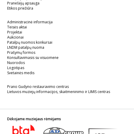
Pranešėjų apsauga
Etikos priežiūra
Administracinė informacija
Teisės aktai
Projektai
Aukcionai
Patalpų nuomos konkursai
LNDM patalpų nuoma
Prašymų formos
Konsultavimasis su visuomene
Nuorodos
Logotipas
Svetainės medis
Prano Gudyno restauravimo centras
Lietuvos muziejų informacijos, skaitmeninimo ir LIMIS centras
Dėkojame muziejaus rėmėjams