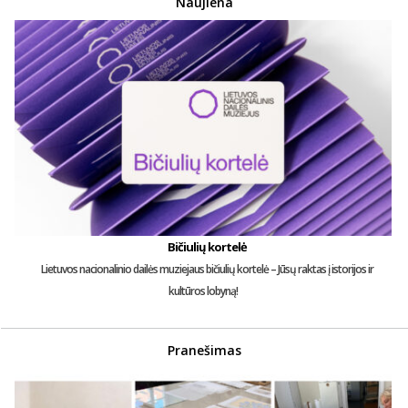
Naujiena
Bičiulių kortelė
Lietuvos nacionalinio dailės muziejaus bičiulių kortelė – Jūsų raktas į istorijos ir
kultūros lobyną!
Pranešimas