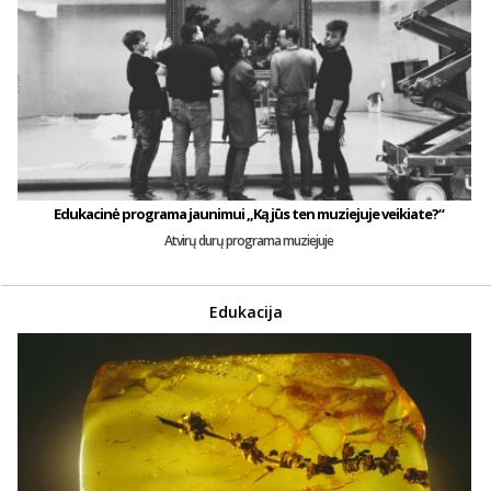
Edukacinė programa jaunimui „Ką jūs ten muziejuje veikiate?“
Atvirų durų programa muziejuje
Edukacija