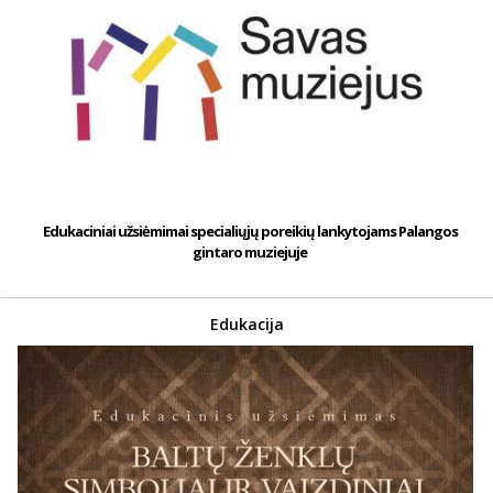
Edukaciniai užsiėmimai specialiųjų poreikių lankytojams Palangos
gintaro muziejuje
Edukacija