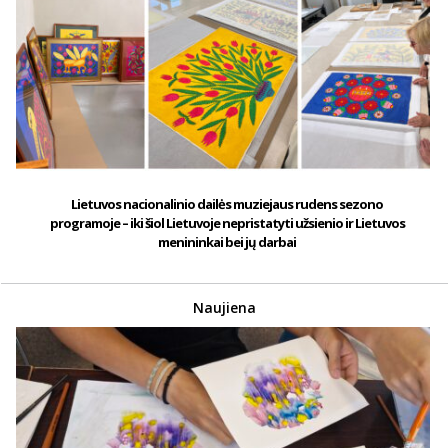
Lietuvos nacionalinio dailės muziejaus rudens sezono
programoje – iki šiol Lietuvoje nepristatyti užsienio ir Lietuvos
menininkai bei jų darbai
Naujiena