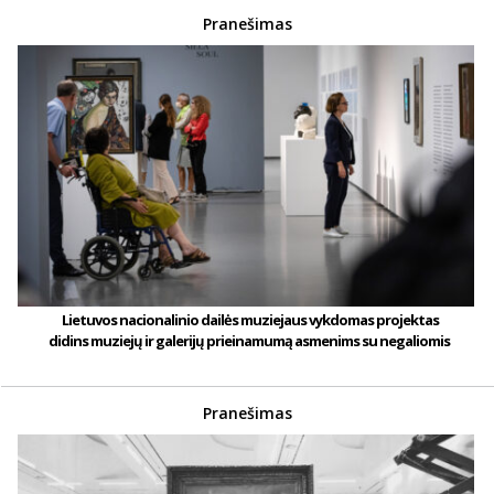
Pranešimas
Lietuvos nacionalinio dailės muziejaus vykdomas projektas
didins muziejų ir galerijų prieinamumą asmenims su negaliomis
Pranešimas