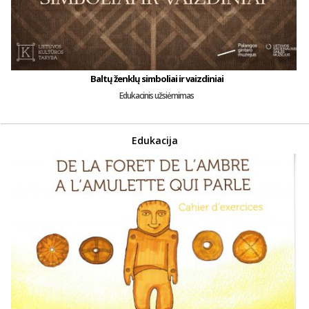
Baltų ženklų simboliai ir vaizdiniai
Edukacinis užsiėmimas
Edukacija