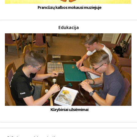
Prancūzų kalbos mokausi muziejuje
Edukacija
Kūrybiniai užsiėmimai