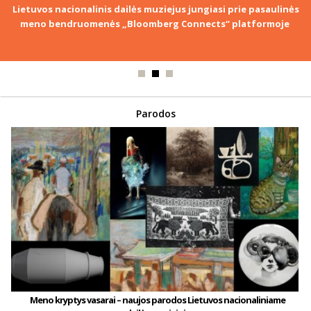
Lietuvos nacionalinis dailės muziejus jungiasi prie pasaulinės
meno bendruomenės „Bloomberg Connects“ platformoje
Parodos
Meno kryptys vasarai – naujos parodos Lietuvos nacionaliniame