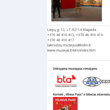
Liepų g. 12, LT-92114 Klaipėda
+370 46 410 413, +370 46 410 414
+370 46 410 417
laikrodziu.muziejus@lndm.lt
www.muziejai.lt/klm/index.htm
Dėkojame muziejaus rėmėjams
Kortelė „Vilnius Pass” ir bilietas internetu