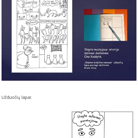
Užduočių lapai: