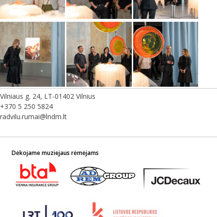
Vilniaus g. 24, LT-01402 Vilnius
+370 5 250 5824
radvilu.rumai@lndm.lt
Dėkojame muziejaus rėmėjams