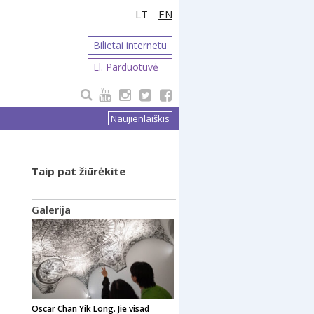
LT
EN
Bilietai internetu
El. Parduotuvė
Naujienlaiškis
Taip pat žiūrėkite
Galerija
Oscar Chan Yik Long. Jie visad