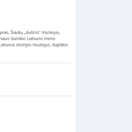
hyvas, Šiaulių „Aušros“ muziejus,
auniaus Gumbio Lietuvos meno
ietuvos istorijos muziejus, Kupiškio