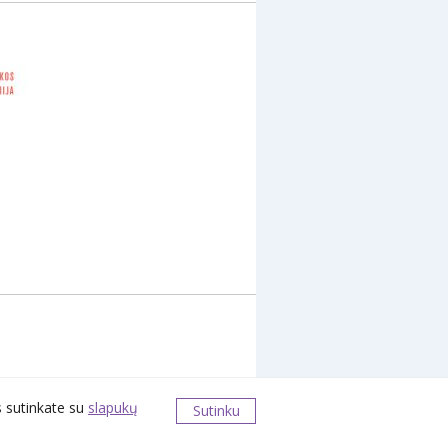
 sutinkate su
slapukų
Sutinku