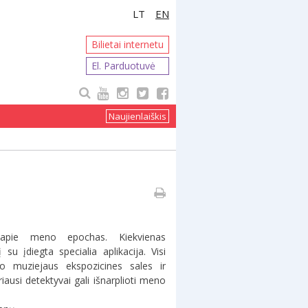
LT
EN
Bilietai internetu
El. Parduotuvė
Naujienlaiškis
apie meno epochas. Kiekvienas
su įdiegta specialia aplikacija. Visi
o muziejaus ekspozicines sales ir
iausi detektyvai gali išnarplioti meno