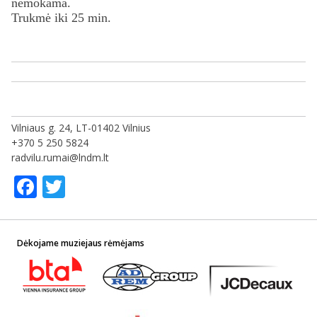
nemokama.
Trukmė iki 25 min.
Vilniaus g. 24, LT-01402 Vilnius
+370 5 250 5824
radvilu.rumai@lndm.lt
Facebook
Twitter
Dėkojame muziejaus rėmėjams