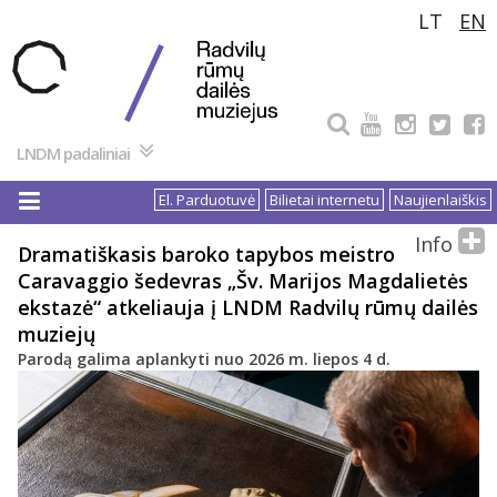
Pereiti
LT
EN
prie
turinio
LNDM padaliniai
El. Parduotuvė
Bilietai internetu
Naujienlaiškis
Info
Dramatiškasis baroko tapybos meistro
Caravaggio šedevras „Šv. Marijos Magdalietės
ekstazė“ atkeliauja į LNDM Radvilų rūmų dailės
muziejų
Parodą galima aplankyti nuo 2026 m. liepos 4 d.