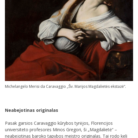
Michelangelo Merisi da Caravaggio „Šv. Marijos Magdalietės ekstazė“.
Neabejotinas originalas
Pasak garsios Caravaggio kūrybos tyrėjos, Florencijos
universiteto profesorės Minos Gregori, ši „Magdalietė“ –
neabejotinas baroko tapybos meistro originalas. Tai rodo keli