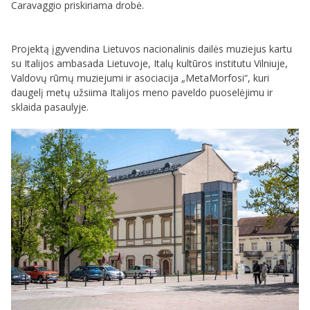
Caravaggio priskiriama drobė.
Projektą įgyvendina Lietuvos nacionalinis dailės muziejus kartu
su Italijos ambasada Lietuvoje, Italų kultūros institutu Vilniuje,
Valdovų rūmų muziejumi ir asociacija „MetaMorfosi“, kuri
daugelį metų užsiima Italijos meno paveldo puoselėjimu ir
sklaida pasaulyje.