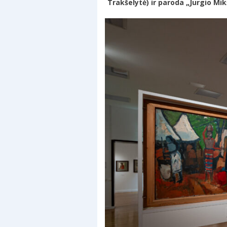
Trakšelytė) ir paroda
„Jurgio Mik