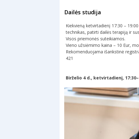
Dailės studija
Kiekvieną ketvirtadienį 17:30 – 19:00 
technikas, patirti dailės terapiją ir s
Visos priemonės suteikiamos.
Vieno užsiėmimo kaina – 10 Eur, mok
Rekomenduojama išankstinė registra
421
Birželio 4 d., ketvirtadienį, 17:3