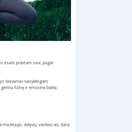
, o esant prastam orui, pagal
ys skiriamas taisyklingam
gerina fizinę ir emocinę būklę.
muziejuje, dalyvių vardas(-ai), data.