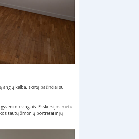
 anglų kalba, skirtą pažinčiai su
o gyvenimo vingiais. Ekskursijos metu
ikos tautų žmonių portretai ir jų