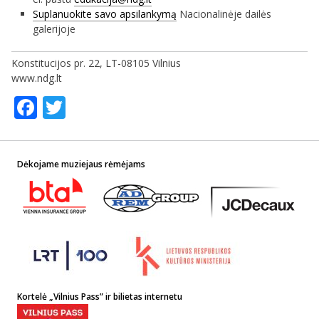
Suplanuokite savo apsilankymą
Nacionalinėje dailės
galerijoje
Konstitucijos pr. 22, LT-08105 Vilnius
www.ndg.lt
Facebook
Twitter
Dėkojame muziejaus rėmėjams
Kortelė „Vilnius Pass” ir bilietas internetu