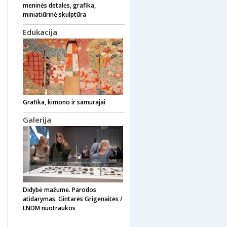
meninės detalės, grafika,
miniatiūrinė skulptūra
Edukacija
Grafika, kimono ir samurajai
Galerija
Didybė mažume. Parodos
atidarymas. Gintarės Grigėnaitės /
LNDM nuotraukos