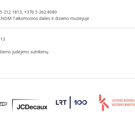
0 5 212 1813, +370 5 262 8080
NDM Taikomosios dailės ir dizaino muziejuje
813
ntiems judėjimo sutrikimų