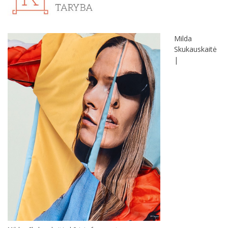
Milda
Skukauskaitė
|