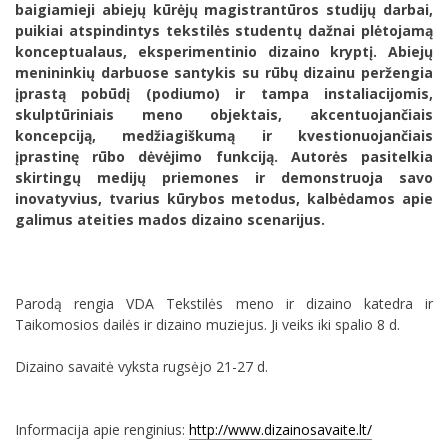
baigiamieji abiejų kūrėjų magistrantūros studijų darbai,
puikiai atspindintys tekstilės studentų dažnai plėtojamą
konceptualaus, eksperimentinio dizaino kryptį. Abiejų
menininkių darbuose santykis su rūbų dizainu peržengia
įprastą pobūdį (podiumo) ir tampa instaliacijomis,
skulptūriniais meno objektais, akcentuojančiais
koncepciją, medžiagiškumą ir kvestionuojančiais
įprastinę rūbo dėvėjimo funkciją. Autorės pasitelkia
skirtingų medijų priemones ir demonstruoja savo
inovatyvius, tvarius kūrybos metodus, kalbėdamos apie
galimus ateities mados dizaino scenarijus.
Parodą rengia VDA Tekstilės meno ir dizaino katedra ir
Taikomosios dailės ir dizaino muziejus. Ji veiks iki spalio 8 d.
Dizaino savaitė vyksta rugsėjo 21-27 d.
Informacija apie renginius:
http://www.dizainosavaite.lt/