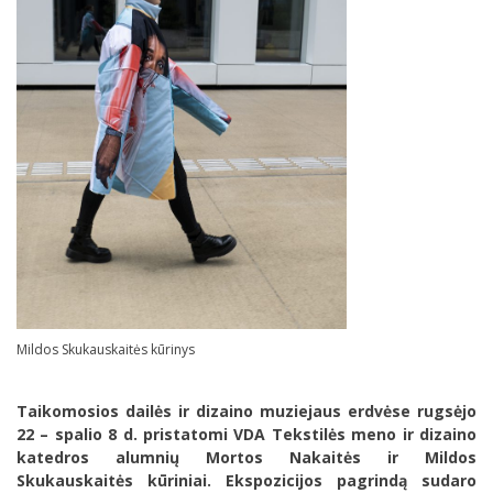
Mildos Skukauskaitės kūrinys
Taikomosios dailės ir dizaino muziejaus erdvėse rugsėjo
22 – spalio 8 d. pristatomi VDA Tekstilės meno ir dizaino
katedros alumnių Mortos Nakaitės ir Mildos
Skukauskaitės kūriniai. Ekspozicijos pagrindą sudaro